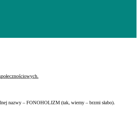
specjalnej nazwy – FONOHOLIZM (tak, wiemy – brzmi słabo).