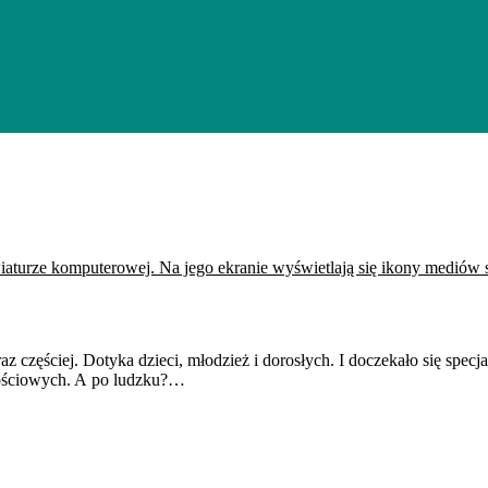
oraz częściej. Dotyka dzieci, młodzież i dorosłych. I doczekało się 
nościowych. A po ludzku?…