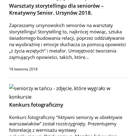
Warsztaty storytellingu dla seniorów –
Kreatywny Senior. Ursynów 2018.
Zapraszamy ursynowskich seniorów na warsztaty
storytellingu! Storytelling to, najkrócej mówiąc, sztuka
świadomego budowania relacji, poprzez oddziaływanie
na wyobraźnię i emocje słuchacza za pomocą opowieści
„z życia wziętych” i metafor. Umiejętność tworzenia
zajmujących opowieści, takich, które…
18 kwietnia 2018
Konkurs fotograficzny
Konkurs fotograficzny “Aktywni seniorzy w obiektywie
warszawiaków” został rozstrzygnięty. Prezentujemy
fotorelację z wernisażu wystawy