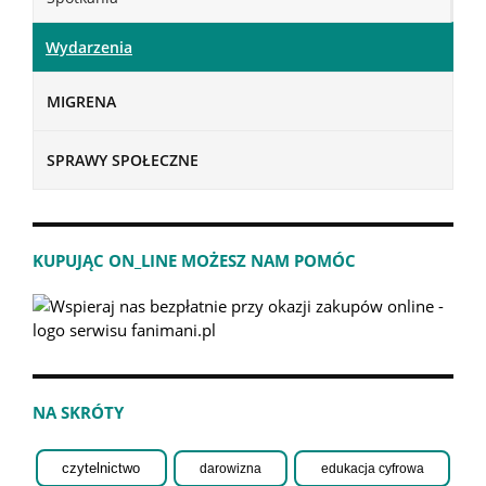
Wydarzenia
MIGRENA
SPRAWY SPOŁECZNE
KUPUJĄC ON_LINE MOŻESZ NAM POMÓC
NA SKRÓTY
czytelnictwo
darowizna
edukacja cyfrowa