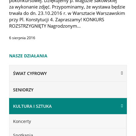
pokonkursowej. Dziękujemy p. Magdzie Sakowskiej
za wykonanie zdjęć. Przypominamy, że wystawa będzie
trwała do dn. 23.10.2016 r. w Warsztacie Warszawskim
przy Pl. Konstytucji 4. Zapraszamy! KONKURS
ROZSTRZYGNIĘTY Nagrodzonym…
6 sierpnia 2016
NASZE DZIAŁANIA
ŚWIAT CYFROWY
SENIORZY
KULTURA I SZTUKA
Koncerty
Spotkania