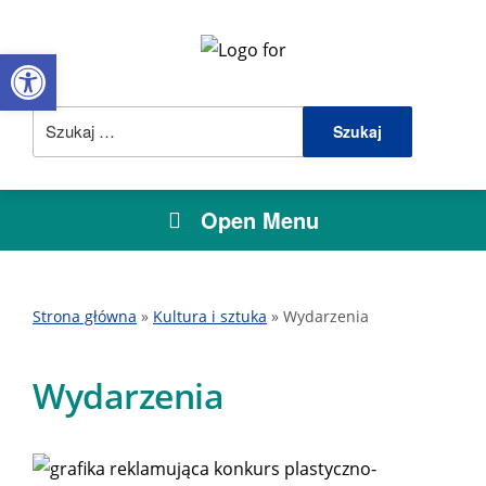
Open toolbar
Szukaj:
Open Menu
Strona główna
»
Kultura i sztuka
»
Wydarzenia
Wydarzenia