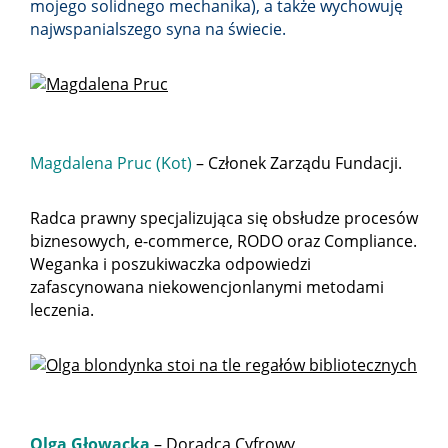
mojego solidnego mechanika), a także wychowuję
najwspanialszego syna na świecie.
Magdalena Pruc (Kot)
– Członek Zarządu Fundacji.
Radca prawny specjalizująca się obsłudze procesów
biznesowych, e-commerce, RODO oraz Compliance.
Weganka i poszukiwaczka odpowiedzi
zafascynowana niekowencjonlanymi metodami
leczenia.
Olga Głowacka
– Doradca Cyfrowy