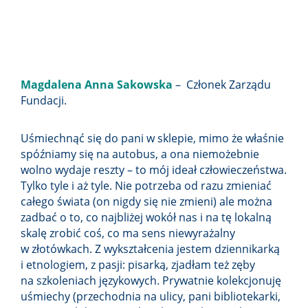
Magdalena Anna
Sako
ws
ka
– Członek Zarządu
Fundacji.
Uśmiechnąć się do pani w sklepie, mimo że właśnie
spóźniamy się na autobus, a ona niemożebnie
wolno wydaje reszty – to mój ideał
człowieczeństwa.
Tylko tyle i aż tyle. Nie potrzeba od razu zmieniać
całego świata (on nigdy się nie zmieni) ale można
zadbać o to, co najbliżej wokół nas i na tę lokalną
skalę zrobić coś, co ma sens niewyrażalny
w złotówkach.
Z wykształcenia jestem dziennikarką
i etnologiem, z pasji: pisarką, zjadłam też zęby
na szkoleniach językowych. Prywatnie kolekcjonuję
uśmiechy (przechodnia na ulicy, pani bibliotekarki,