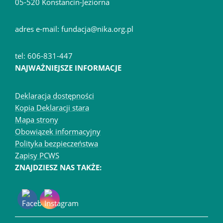
05-520 Konstancin-Jeziorna
adres e-mail: fundacja@nika.org.pl
tel: 606-831-447
NAJWAŻNIEJSZE INFORMACJE
Deklaracja dostępności
Kopia Deklaracji stara
Mapa strony
Obowiązek informacyjny
Polityka bezpieczeństwa
Zapisy PCWS
ZNAJDZIESZ NAS TAKŻE: