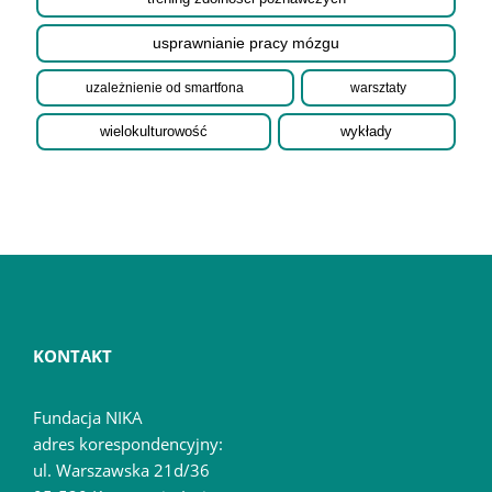
usprawnianie pracy mózgu
uzależnienie od smartfona
warsztaty
wielokulturowość
wykłady
KONTAKT
Fundacja NIKA
adres korespondencyjny:
ul. Warszawska 21d/36