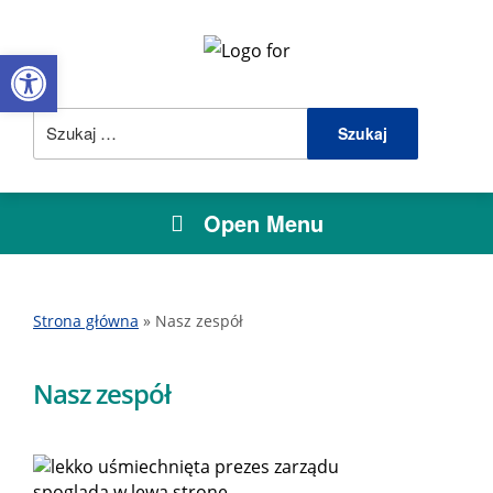
Open toolbar
Szukaj:
Open Menu
Strona główna
»
Nasz zespół
Nasz zespół