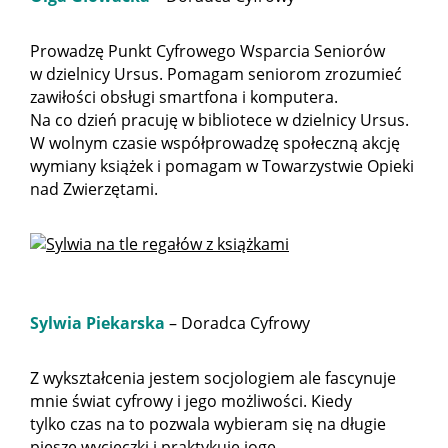
Prowadzę Punkt Cyfrowego Wsparcia Seniorów
w dzielnicy Ursus. Pomagam seniorom zrozumieć
zawiłości obsługi smartfona i komputera.
Na co dzień pracuję w bibliotece w dzielnicy Ursus.
W wolnym czasie współprowadzę społeczną akcję
wymiany książek i pomagam w Towarzystwie Opieki
nad Zwierzętami.
Sylwia Piekarska
– Doradca Cyfrowy
Z wykształcenia jestem socjologiem ale fascynuje
mnie świat cyfrowy i jego możliwości. Kiedy
tylko czas na to pozwala wybieram się na długie
piesze wycieczki i praktykuje jogę.