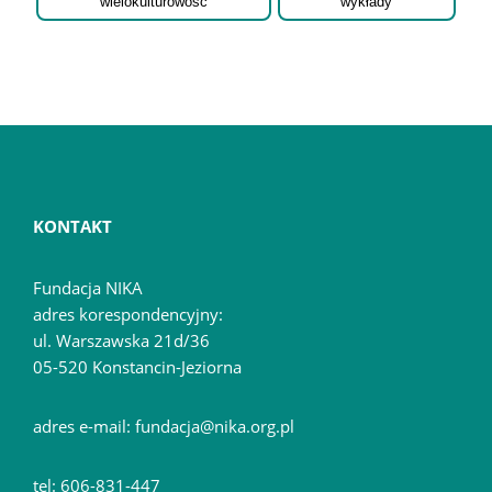
wielokulturowość
wykłady
KONTAKT
Fundacja NIKA
adres korespondencyjny:
ul. Warszawska 21d/36
05-520 Konstancin-Jeziorna
adres e-mail: fundacja@nika.org.pl
tel: 606-831-447