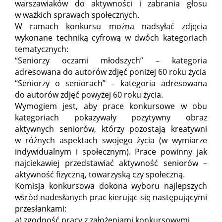
warszawiaków do aktywności i zabrania głosu
w ważkich sprawach społecznych.
W ramach konkursu można nadsyłać zdjęcia
wykonane techniką cyfrową w dwóch kategoriach
tematycznych:
“Seniorzy oczami młodszych” – kategoria
adresowana do autorów zdjęć poniżej 60 roku życia
“Seniorzy o seniorach” – kategoria adresowana
do autorów zdjęć powyżej 60 roku życia.
Wymogiem jest, aby prace konkursowe w obu
kategoriach pokazywały pozytywny obraz
aktywnych seniorów, którzy pozostają kreatywni
w różnych aspektach swojego życia (w wymiarze
indywidualnym i społecznym). Prace powinny jak
najciekawiej przedstawiać aktywność seniorów –
aktywność fizyczną, towarzyską czy społeczną.
Komisja konkursowa dokona wyboru najlepszych
wśród nadesłanych prac kierując się następującymi
przesłankami:
a) zgodność pracy z założeniami konkursowymi