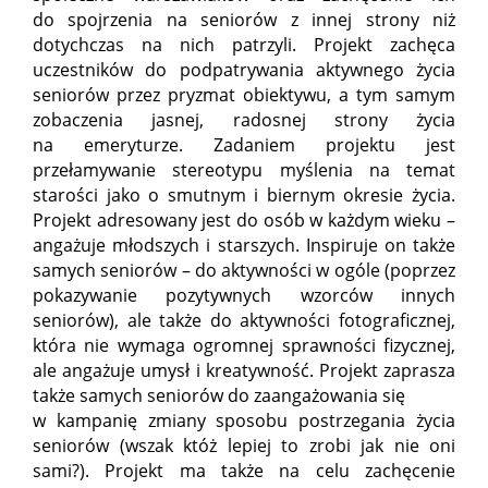
do spojrzenia na seniorów z innej strony niż
dotychczas na nich patrzyli. Projekt zachęca
uczestników do podpatrywania aktywnego życia
seniorów przez pryzmat obiektywu, a tym samym
zobaczenia jasnej, radosnej strony życia
na emeryturze. Zadaniem projektu jest
przełamywanie stereotypu myślenia na temat
starości jako o smutnym i biernym okresie życia.
Projekt adresowany jest do osób w każdym wieku –
angażuje młodszych i starszych. Inspiruje on także
samych seniorów – do aktywności w ogóle (poprzez
pokazywanie pozytywnych wzorców innych
seniorów), ale także do aktywności fotograficznej,
która nie wymaga ogromnej sprawności fizycznej,
ale angażuje umysł i kreatywność. Projekt zaprasza
także samych seniorów do zaangażowania się
w kampanię zmiany sposobu postrzegania życia
seniorów (wszak któż lepiej to zrobi jak nie oni
sami?). Projekt ma także na celu zachęcenie