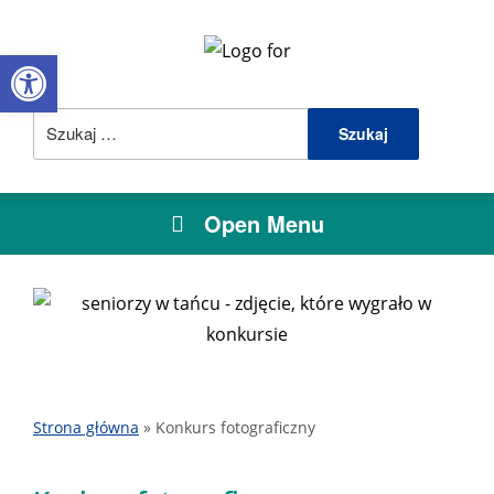
Open toolbar
Szukaj:
Open Menu
Strona główna
»
Konkurs fotograficzny