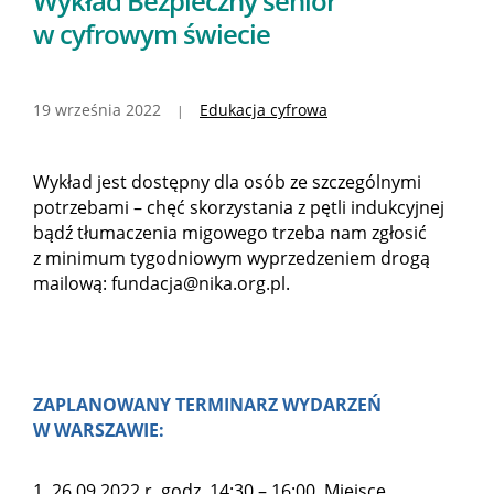
Wykład Bezpieczny senior
w cyfrowym świecie
19 września 2022
Edukacja cyfrowa
Wykład jest dostępny dla osób ze szczególnymi
potrzebami – chęć skorzystania z pętli indukcyjnej
bądź tłumaczenia migowego trzeba nam zgłosić
z minimum tygodniowym wyprzedzeniem drogą
mailową: fundacja@nika.org.pl.
ZAPLANOWANY TERMINARZ WYDARZEŃ
W WARSZAWIE:
26.09.2022 r. godz. 14:30 – 16:00 Miejsce