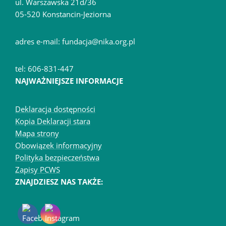
ul. Warszawska 21d/36
05-520 Konstancin-Jeziorna
adres e-mail: fundacja@nika.org.pl
tel: 606-831-447
NAJWAŻNIEJSZE INFORMACJE
Deklaracja dostępności
Kopia Deklaracji stara
Mapa strony
Obowiązek informacyjny
Polityka bezpieczeństwa
Zapisy PCWS
ZNAJDZIESZ NAS TAKŻE: