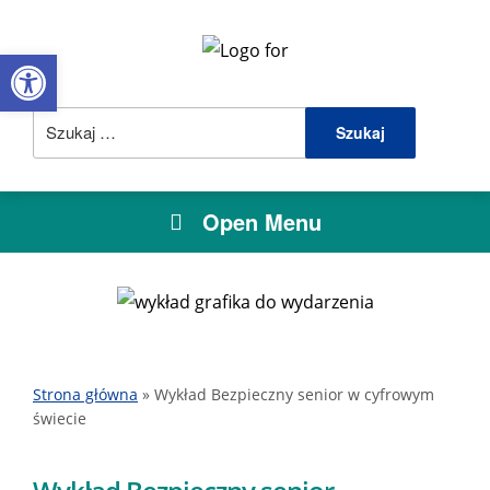
Open toolbar
Szukaj:
Open Menu
Strona główna
»
Wykład Bezpieczny senior w cyfrowym
świecie