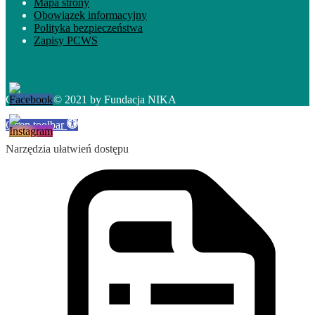
Mapa strony
Obowiązek informacyjny
Polityka bezpieczeństwa
Zapisy PCWS
ZNAJDZIESZ NAS TAKŻE:
Copyright © 2021 by Fundacja NIKA
Open toolbar
Narzędzia ułatwień dostępu