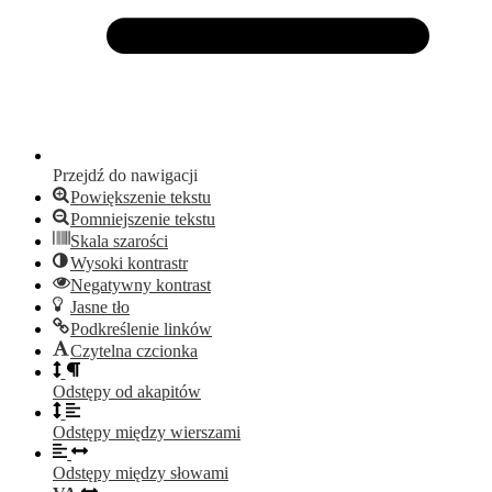
Przejdź do nawigacji
Powiększenie tekstu
Pomniejszenie tekstu
Skala szarości
Wysoki kontrastr
Negatywny kontrast
Jasne tło
Podkreślenie linków
Czytelna czcionka
Odstępy od akapitów
Odstępy między wierszami
Odstępy między słowami